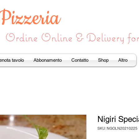
 Pizzeria
Ordine Online & Delivery f
enota tavolo
Abbonamento
Contatto
Shop
Altro
Nigiri Spec
SKU: NGOLN20210225