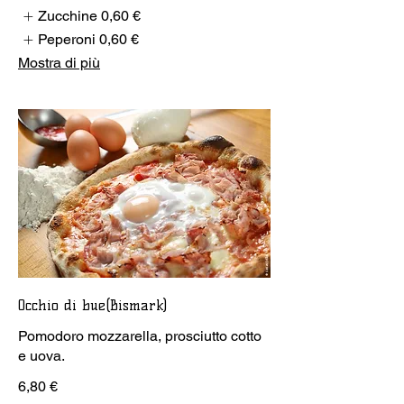
Zucchine
0,60 €
Peperoni
0,60 €
Mostra di più
Occhio di bue(Bismark)
Pomodoro mozzarella, prosciutto cotto
e uova.
6,80 €