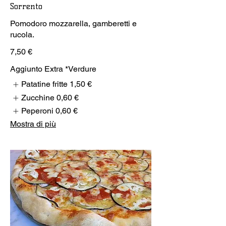
Sorrento
Pomodoro mozzarella, gamberetti e
rucola.
7,50 €
Aggiunto Extra *Verdure
Patatine fritte
1,50 €
Zucchine
0,60 €
Peperoni
0,60 €
Mostra di più