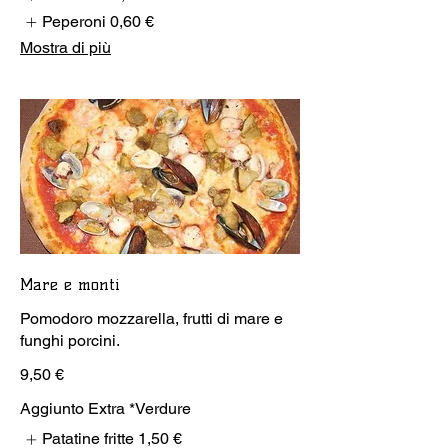
Peperoni
0,60 €
Mostra di più
Mare e monti
Pomodoro mozzarella, frutti di mare e
funghi porcini.
9,50 €
Aggiunto Extra *Verdure
Patatine fritte
1,50 €