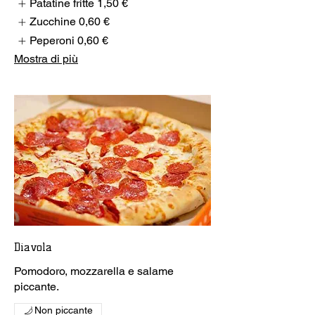
Patatine fritte
1,50 €
Zucchine
0,60 €
Peperoni
0,60 €
Mostra di più
Diavola
Pomodoro, mozzarella e salame
piccante.
Non piccante