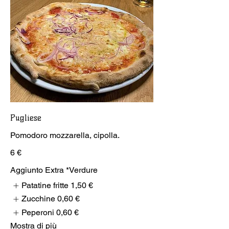
Pugliese
Pomodoro mozzarella, cipolla.
6 €
Aggiunto Extra *Verdure
Patatine fritte
1,50 €
Zucchine
0,60 €
Peperoni
0,60 €
Mostra di più