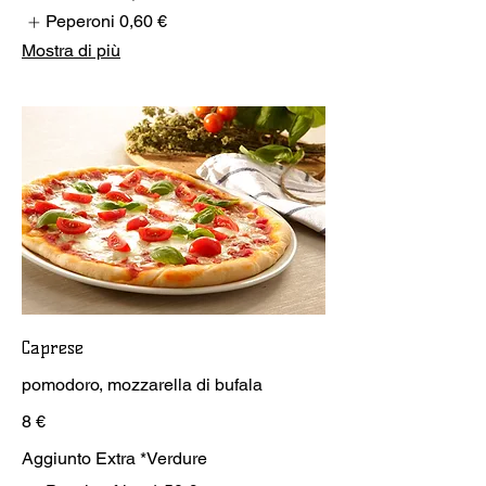
Peperoni
0,60 €
Mostra di più
Caprese
pomodoro, mozzarella di bufala
8 €
Aggiunto Extra *Verdure