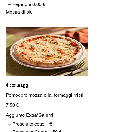
Peperoni
0,60 €
Mostra di più
4 formaggi
Pomodoro mozzarella, formaggi misti
7,50 €
Aggiunto Extra*Salumi
Prosciutto cotto
1 €
Prosciutto Crudo
1,50 €