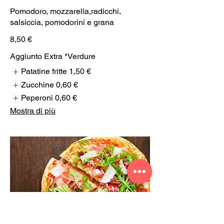
Pomodoro, mozzarella,radicchi,
salsiccia, pomodorini e grana
8,50 €
Aggiunto Extra *Verdure
Patatine fritte
1,50 €
Zucchine
0,60 €
Peperoni
0,60 €
Mostra di più