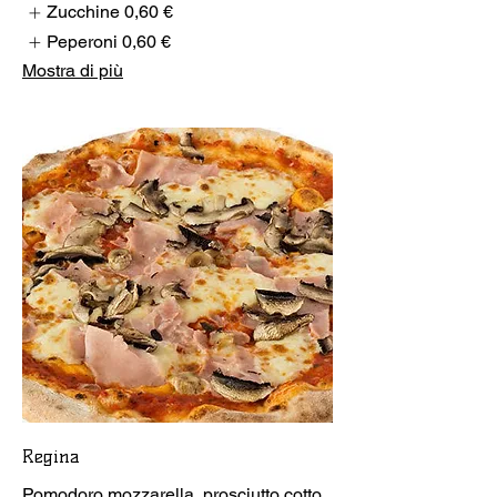
Zucchine
0,60 €
Peperoni
0,60 €
Mostra di più
Regina
Pomodoro mozzarella, prosciutto cotto