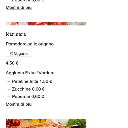
Mostra di più
Marinara
Pomodoro,aglio,origano
Vegano
4,50 €
Aggiunto Extra *Verdure
Patatine fritte
1,50 €
Zucchine
0,60 €
Peperoni
0,60 €
Mostra di più