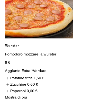
Wurster
Pomodoro mozzarella,wurster
6 €
Aggiunto Extra *Verdure
Patatine fritte
1,50 €
Zucchine
0,60 €
Peperoni
0,60 €
Mostra di più