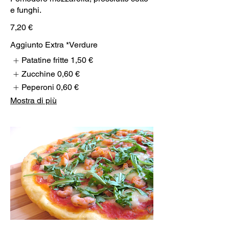
e funghi.
7,20 €
Aggiunto Extra *Verdure
Patatine fritte
1,50 €
Zucchine
0,60 €
Peperoni
0,60 €
Mostra di più