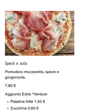
Speck e zola
Pomodoro mozzarella, speck e
gorgonzola.
7,80 €
Aggiunto Extra *Verdure
Patatine fritte
1,50 €
Zucchine
0,60 €