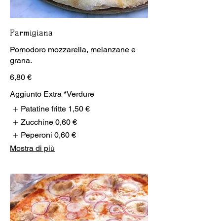
Parmigiana
Pomodoro mozzarella, melanzane e
grana.
6,80 €
Aggiunto Extra *Verdure
Patatine fritte
1,50 €
Zucchine
0,60 €
Peperoni
0,60 €
Mostra di più