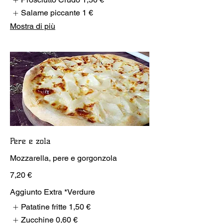
Salame piccante
1 €
Mostra di più
Pere e zola
Mozzarella, pere e gorgonzola
7,20 €
Aggiunto Extra *Verdure
Patatine fritte
1,50 €
Zucchine
0,60 €