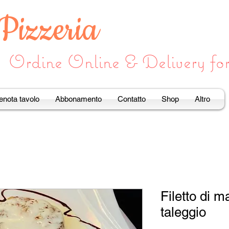
 Pizzeria
Ordine Online & Delivery f
enota tavolo
Abbonamento
Contatto
Shop
Altro
Filetto di m
taleggio