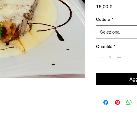
Prezzo
16,00 €
Cottura
*
Seleziona
Quantità
*
Agg