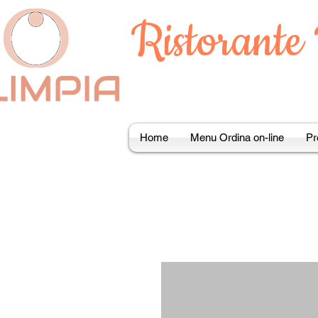
Ristorante
Home
Menu Ordina on-line
Pr