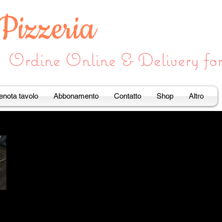
 Pizzeria
Ordine Online & Delivery f
enota tavolo
Abbonamento
Contatto
Shop
Altro