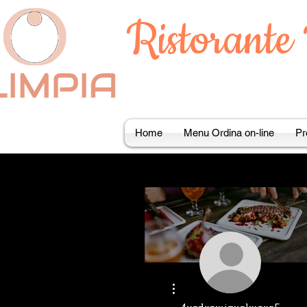
Ristorante
Home
Menu Ordina on-line
Pr
Altre azioni