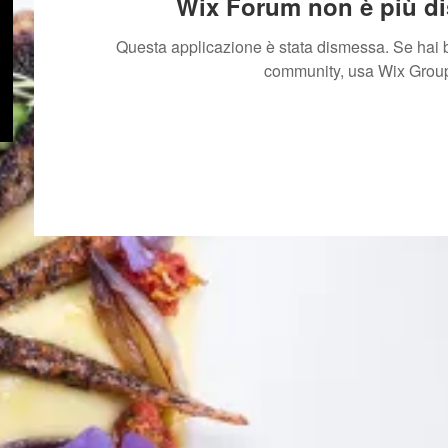
Wix Forum non è più di
Questa applicazione è stata dismessa. Se hai b
community, usa Wix Grou