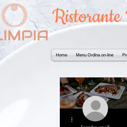
Ristorante
Home
Menu Ordina on-line
Pr
Altre azioni