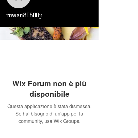
rowen80800p
rowen80800p
Wix Forum non è più
disponibile
Questa applicazione è stata dismessa.
Se hai bisogno di un'app per la
community, usa Wix Groups.