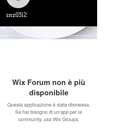
snz0312
snz0312
Wix Forum non è più
disponibile
Questa applicazione è stata dismessa.
Se hai bisogno di un'app per la
community, usa Wix Groups.